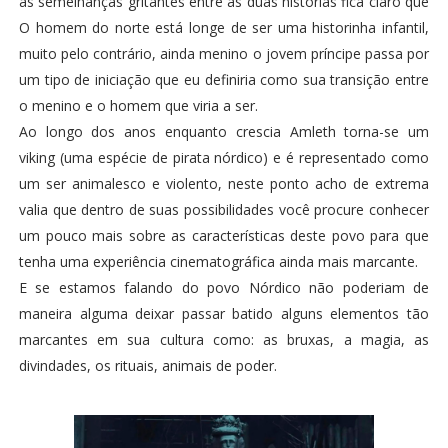
as semelhanças gritantes entre as duas histórias fica claro que
O homem do norte está longe de ser uma historinha infantil,
muito pelo contrário, ainda menino o jovem príncipe passa por
um tipo de iniciação que eu definiria como sua transição entre
o menino e o homem que viria a ser.
Ao longo dos anos enquanto crescia Amleth torna-se um
viking (uma espécie de pirata nórdico) e é representado como
um ser animalesco e violento, neste ponto acho de extrema
valia que dentro de suas possibilidades você procure conhecer
um pouco mais sobre as características deste povo para que
tenha uma experiência cinematográfica ainda mais marcante.
E se estamos falando do povo Nórdico não poderiam de
maneira alguma deixar passar batido alguns elementos tão
marcantes em sua cultura como: as bruxas, a magia, as
divindades, os rituais, animais de poder.