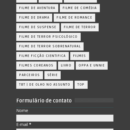
FILME DE AVENTURA
FILME DE COMÉDIA
FILME DE DRAMA
FILME DE ROMANCE
FILME DE SUSPENSE
FILME DE TERROR
FILME DE TERROR PSICOLÓGICO
FILME DE TERROR SOBRENATURAL
FILME FICÇÃO CIENTIFICA
FILMES
FILMES COREANOS
LIVRO
OPPA E UNNIE
PARCEIROS
SÉRIE
TBT | DE OLHO NO ASSUNTO
TOP
Formulário de contato
Nome
E-mail
*