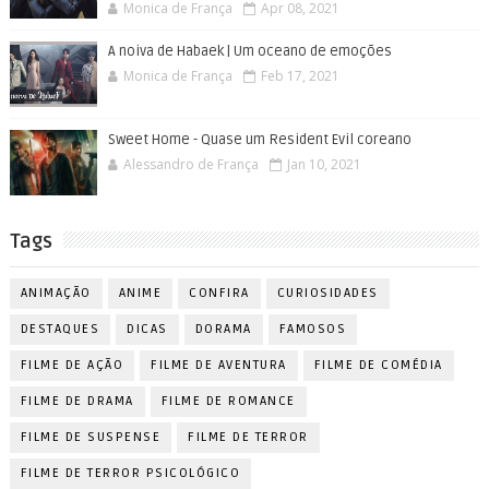
Monica de França
Apr 08, 2021
A noiva de Habaek | Um oceano de emoções
Monica de França
Feb 17, 2021
Sweet Home - Quase um Resident Evil coreano
Alessandro de França
Jan 10, 2021
Tags
ANIMAÇÃO
ANIME
CONFIRA
CURIOSIDADES
DESTAQUES
DICAS
DORAMA
FAMOSOS
FILME DE AÇÃO
FILME DE AVENTURA
FILME DE COMÉDIA
FILME DE DRAMA
FILME DE ROMANCE
FILME DE SUSPENSE
FILME DE TERROR
FILME DE TERROR PSICOLÓGICO