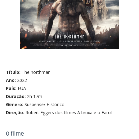
Título:
The northman
Ano:
2022
País:
EUA
Duração:
2h 17m
Gênero:
Suspense/ Histórico
Direção:
Robert Eggers
dos filmes A bruxa e o Farol
O filme