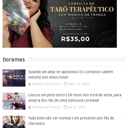
Doramas
Quando um anjo se apaixona | Os coreanos sabem
mesmo nos emocionar!
Monica de França
Nov 19, 2022
Loucos um pelo outro | Oh Yeon Soo está de volta, para
alegria dos fãs de Uma Odisseia coreana!
Monica de França
Jul 02, 2021
Tudo bem não ser normal | Um presente aos fãs de
literatura