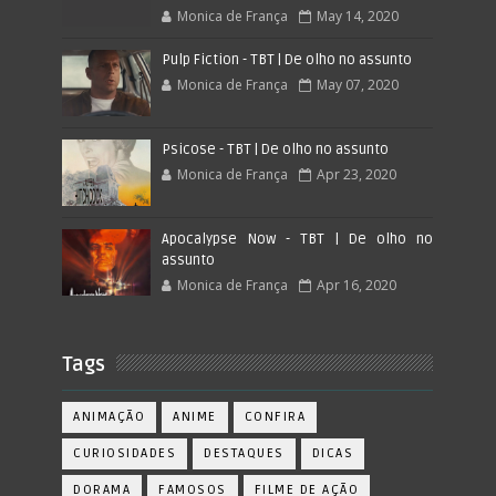
Monica de França
May 14, 2020
Pulp Fiction - TBT | De olho no assunto
Monica de França
May 07, 2020
Psicose - TBT | De olho no assunto
Monica de França
Apr 23, 2020
Apocalypse Now - TBT | De olho no
assunto
Monica de França
Apr 16, 2020
Tags
ANIMAÇÃO
ANIME
CONFIRA
CURIOSIDADES
DESTAQUES
DICAS
DORAMA
FAMOSOS
FILME DE AÇÃO