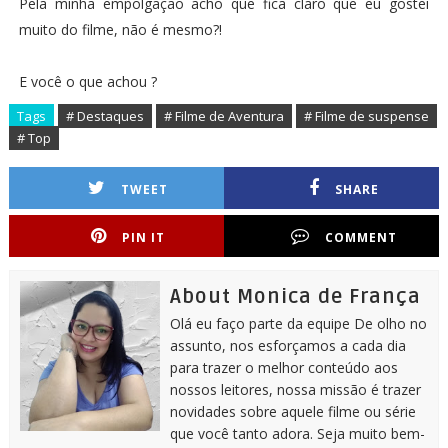
Pela minha empolgação acho que fica claro que eu gostei
muito do filme, não é mesmo?!
E você o que achou ?
Tags
# Destaques
# Filme de Aventura
# Filme de suspense
# Top
TWEET
SHARE
PIN IT
COMMENT
About Monica de França
Olá eu faço parte da equipe De olho no
assunto, nos esforçamos a cada dia
para trazer o melhor conteúdo aos
nossos leitores, nossa missão é trazer
novidades sobre aquele filme ou série
que você tanto adora. Seja muito bem-