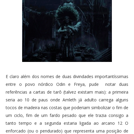
E claro além dos nomes de duas divindades importantíssimas
entre o povo nórdico Odin e Freya, pude notar duas
referências a cartas de tarô (talvez existam mais): a primeira
seria ao 10 de paus onde Amleth já adulto carrega alguns
tocos de madeira nas costas que poderiam simbolizar o fim de
um ciclo, fim de um fardo pesado que ele trazia consigo a
tanto tempo e a segunda estaria ligada ao arcano 12 O
enforcado (ou o pendurado) que representa uma posição de