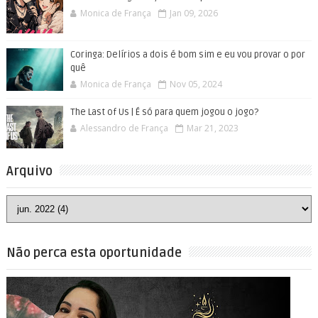
Monica de França
Jan 09, 2026
Coringa: Delírios a dois é bom sim e eu vou provar o por
quê
Monica de França
Nov 05, 2024
The Last of Us | É só para quem jogou o jogo?
Alessandro de França
Mar 21, 2023
Arquivo
Não perca esta oportunidade