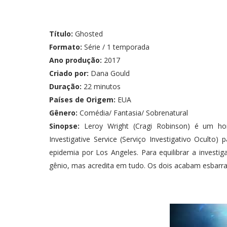
Título:
Ghosted
Formato:
Série / 1 temporada
Ano produção:
2017
Criado por:
Dana Gould
Duração:
22 minutos
Países de Origem:
EUA
Gênero:
Comédia/ Fantasia/ Sobrenatural
Sinopse:
Leroy Wright (Cragi Robinson) é um ho
Investigative Service (Serviço Investigativo Oculto)
epidemia por Los Angeles. Para equilibrar a investi
gênio, mas acredita em tudo. Os dois acabam esbar