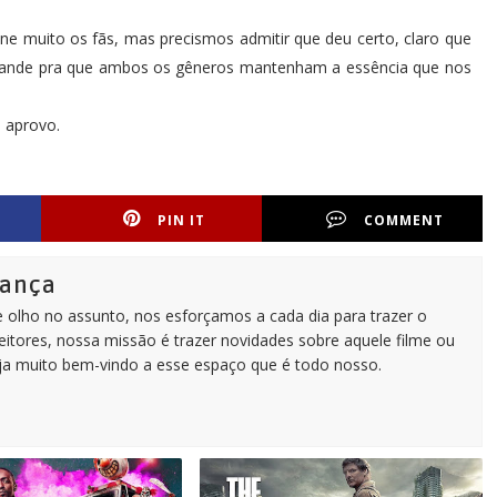
ne muito os fãs, mas precismos admitir que deu certo, claro que
rande pra que ambos os gêneros mantenham a essência que nos
u aprovo.
PIN IT
COMMENT
rança
e olho no assunto, nos esforçamos a cada dia para trazer o
itores, nossa missão é trazer novidades sobre aquele filme ou
eja muito bem-vindo a esse espaço que é todo nosso.