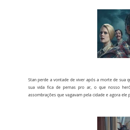
Stan perde a vontade de viver após a morte de sua 
sua vida fica de pernas pro ar, o que nosso heró
assombrações que vagavam pela cidade e agora ele pr