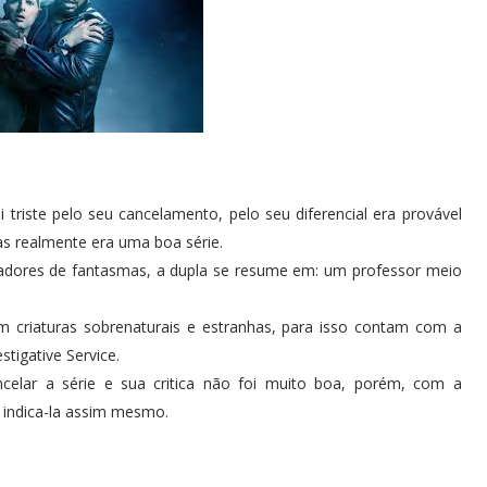
ei triste pelo seu cancelamento, pelo seu diferencial era provável
 realmente era uma boa série.
çadores de fantasmas, a dupla se resume em: um professor meio
m criaturas sobrenaturais e estranhas, para isso contam com a
tigative Service.
celar a série e sua critica não foi muito boa, porém, com a
 indica-la assim mesmo.