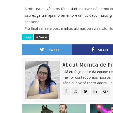
A mistura de gêneros tão distintos talvez não emocio
isso exige um aprimoramento e um cuidado muito g
apaixona.
Pra finalizar este post minhas últimas palavras são: E
Tags
# Série
TWEET
SHARE
About Monica de F
Olá eu faço parte da equipe D
melhor conteúdo aos nossos le
série que você tanto adora. S