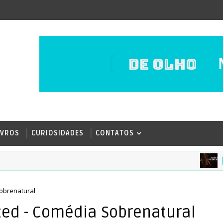
DE OLHO
IVROS
CURIOSIDADES
CONTATOS
DESTAQ
Sobrenatural
sted - Comédia Sobrenatural