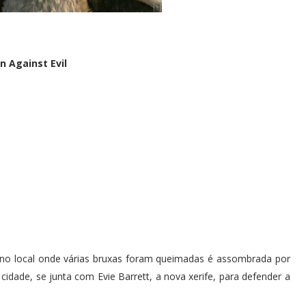
n Against Evil
o local onde várias bruxas foram queimadas é assombrada por
a cidade, se junta com Evie Barrett, a nova xerife, para defender a