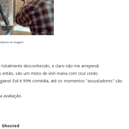
Créditos na imagem
lgo totalmente desconhecido, e claro não me arrependi.
então, são um misto de vish maria com cruz credo.
Against Evil é 99% comédia, até os momentos "assustadores" são
 avaliação.
Ghosted