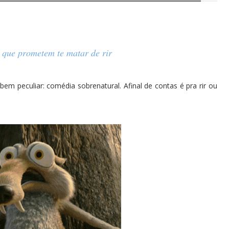
 que prometem te matar de rir
m peculiar: comédia sobrenatural. Afinal de contas é pra rir ou