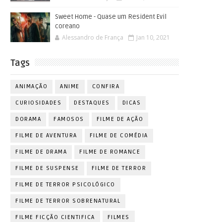
Sweet Home - Quase um Resident Evil
coreano
Alessandro de França
Jan 10, 2021
Tags
ANIMAÇÃO
ANIME
CONFIRA
CURIOSIDADES
DESTAQUES
DICAS
DORAMA
FAMOSOS
FILME DE AÇÃO
FILME DE AVENTURA
FILME DE COMÉDIA
FILME DE DRAMA
FILME DE ROMANCE
FILME DE SUSPENSE
FILME DE TERROR
FILME DE TERROR PSICOLÓGICO
FILME DE TERROR SOBRENATURAL
FILME FICÇÃO CIENTIFICA
FILMES