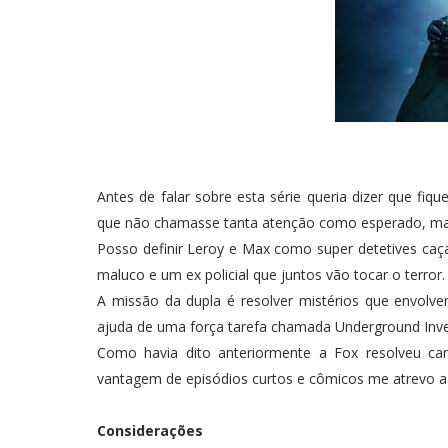
Antes de falar sobre esta série queria dizer que fiqu
que não chamasse tanta atenção como esperado, mas
Posso definir Leroy e Max como super detetives ca
maluco e um ex policial que juntos vão tocar o terror.
A missão da dupla é resolver mistérios que envolve
ajuda de uma força tarefa chamada Underground Inves
Como havia dito anteriormente a Fox resolveu can
vantagem de episódios curtos e cômicos me atrevo a
Considerações