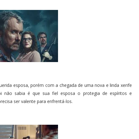
querida esposa, porém com a chegada de uma nova e linda xerife
i não sabia é que sua fiel esposa o protegia de espíritos e
ecisa ser valente para enfrentá-los.