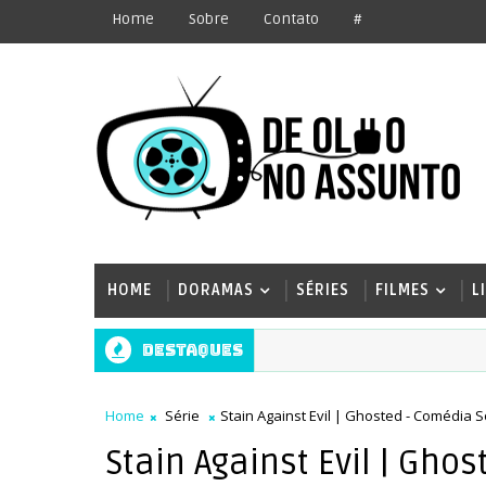
Home
Sobre
Contato
#
HOME
DORAMAS
SÉRIES
FILMES
L
Destaques
Home
Série
Stain Against Evil | Ghosted - Comédia 
Stain Against Evil | Gho