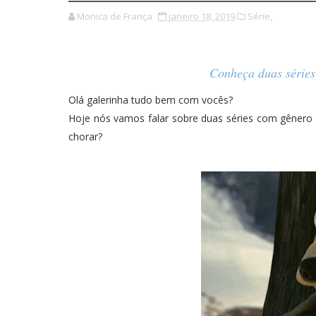
Monica de França
janeiro 18, 2019
Série,
Conheça duas séries
Olá galerinha tudo bem com vocês?
Hoje nós vamos falar sobre duas séries com gênero be
chorar?