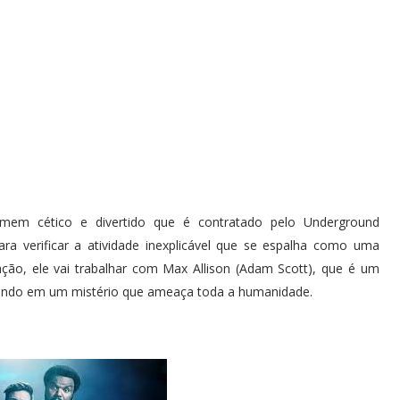
mem cético e divertido que é contratado pelo Underground
 para verificar a atividade inexplicável que se espalha como uma
gação, ele vai trabalhar com Max Allison (Adam Scott), que é um
rando em um mistério que ameaça toda a humanidade.