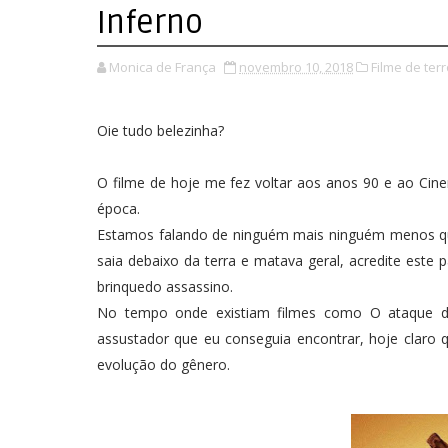
Inferno
Monica de França
novembro 10, 2018
Filme de terr
Oie tudo belezinha?
O filme de hoje me fez voltar aos anos 90 e ao 
época.
Estamos falando de ninguém mais ninguém menos qu
saia debaixo da terra e matava geral, acredite est
brinquedo assassino.
No tempo onde existiam filmes como O ataque do
assustador que eu conseguia encontrar, hoje claro q
evolução do gênero.