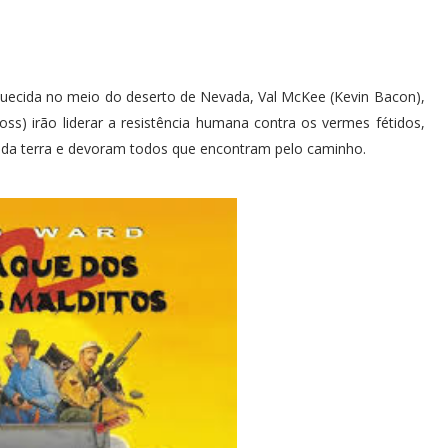
uecida no meio do deserto de Nevada, Val McKee (Kevin Bacon),
ss) irão liderar a resistência humana contra os vermes fétidos,
 da terra e devoram todos que encontram pelo caminho.