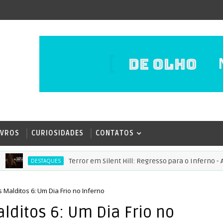
DE OLHO
IVROS
CURIOSIDADES
CONTATOS
Terror em Silent Hill: Regresso para o Inferno - Apenas 
DESTAQUES
Malditos 6: Um Dia Frio no Inferno
ditos 6: Um Dia Frio no