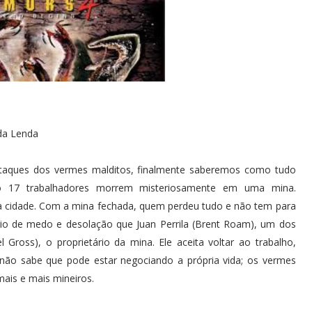
da Lenda
 ataques dos vermes malditos, finalmente saberemos como tudo
 17 trabalhadores morrem misteriosamente em uma mina.
a cidade. Com a mina fechada, quem perdeu tudo e não tem para
ário de medo e desolação que Juan Perrila (Brent Roam), um dos
ross), o proprietário da mina. Ele aceita voltar ao trabalho,
 não sabe que pode estar negociando a própria vida; os vermes
ais e mais mineiros.