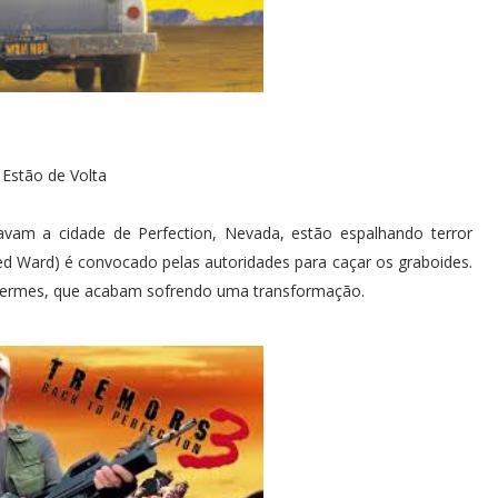
Estão de Volta
avam a cidade de Perfection, Nevada, estão espalhando terror
red Ward) é convocado pelas autoridades para caçar os graboides.
 vermes, que acabam sofrendo uma transformação.