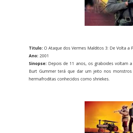
Titulo:
O Ataque dos Vermes Malditos 3: De Volta a P
Ano:
2001
Sinopse:
Depois de 11 anos, os graboides voltam a 
Burt Gummer terá que dar um jeito nos monstros 
hermafroditas conhecidos como shriekes.