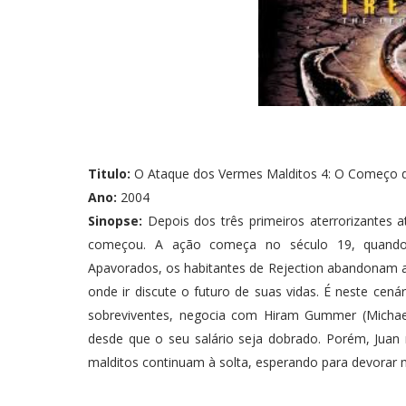
Titulo:
O Ataque dos Vermes Malditos 4: O Começo 
Ano:
2004
Sinopse:
Depois dos três primeiros aterrorizantes
começou. A ação começa no século 19, quando
Apavorados, os habitantes de Rejection abandonam 
onde ir discute o futuro de suas vidas. É neste cen
sobreviventes, negocia com Hiram Gummer (Michael G
desde que o seu salário seja dobrado. Porém, Juan
malditos continuam à solta, esperando para devorar m