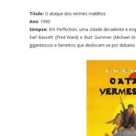
Titulo:
O ataque dos vermes malditos
Ano:
1990
Sinopse:
Em Perfection, uma cidade decadente e esq
Earl Bassett (Fred Ward) e Burt Gummer (Michael Gro
gigantescos e famintos que deslocam-se por debaixo