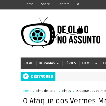
Home
Sobre
Contato
#
HOME
DORAMAS
SÉRIES
FILMES
L
Destaques
Home
Filme de terror
Filmes
O Ataque dos Vermes 
O Ataque dos Vermes Mal