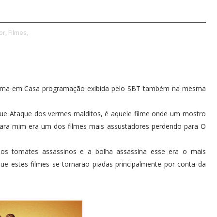
or,
Filmes,
Cinema em Casa programação exibida pelo SBT também na mesma
e Ataque dos vermes malditos, é aquele filme onde um mostro
e para mim era um dos filmes mais assustadores perdendo para O
s tomates assassinos e a bolha assassina esse era o mais
ue estes filmes se tornarão piadas principalmente por conta da