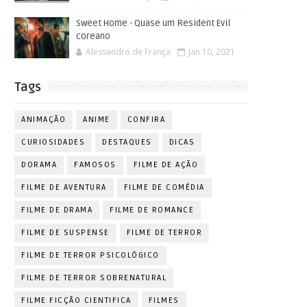
Sweet Home - Quase um Resident Evil
coreano
Alessandro de França
Jan 10, 2021
Tags
ANIMAÇÃO
ANIME
CONFIRA
CURIOSIDADES
DESTAQUES
DICAS
DORAMA
FAMOSOS
FILME DE AÇÃO
FILME DE AVENTURA
FILME DE COMÉDIA
FILME DE DRAMA
FILME DE ROMANCE
FILME DE SUSPENSE
FILME DE TERROR
FILME DE TERROR PSICOLÓGICO
FILME DE TERROR SOBRENATURAL
FILME FICÇÃO CIENTIFICA
FILMES