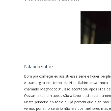
Falando sobre...
Bom pra começar eu assisti essa série e fiquei perplex
A trama gira em torno de Nida Rahim essa moça fa
chamado Meghdoot 31, isso aconteceu após Nida denu
Obviamente nem todos são a favor deste recrutamen
Neste primeiro episódio eu já percebi que algo não
vemos por ai, o cenário não era dos melhores mas 