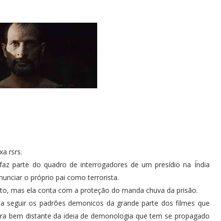
a rsrs.
z parte do quadro de interrogadores de um presídio na Índia
nciar o próprio pai como terrorista.
to, mas ela conta com a proteção do manda chuva da prisão.
 ia seguir os padrões demonicos da grande parte dos filmes que
era bem distante da ideia de demonologia que tem se propagado