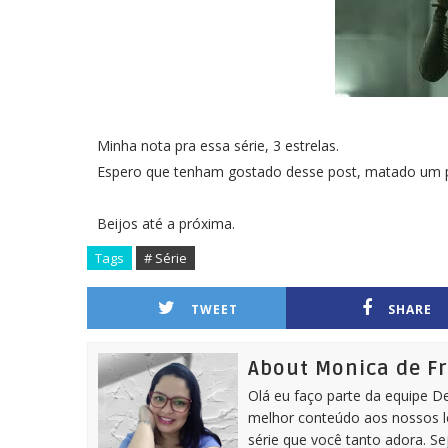
Minha nota pra essa série, 3 estrelas.
Espero que tenham gostado desse post, matado um po
Beijos até a próxima.
Tags
# Série
TWEET
SHARE
About Monica de F
Olá eu faço parte da equipe D
melhor conteúdo aos nossos le
série que você tanto adora. S