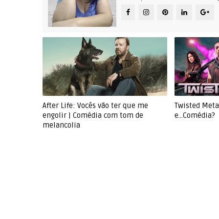
After Life: Vocês vão ter que me
Twisted Metal
engolir | Comédia com tom de
e...Comédia?
melancolia