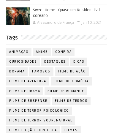
Sweet Home - Quase um Resident Evil
coreano
Alessandro de França
Jan 10, 2021
Tags
ANIMAÇÃO
ANIME
CONFIRA
CURIOSIDADES
DESTAQUES
DICAS
DORAMA
FAMOSOS
FILME DE AÇÃO
FILME DE AVENTURA
FILME DE COMÉDIA
FILME DE DRAMA
FILME DE ROMANCE
FILME DE SUSPENSE
FILME DE TERROR
FILME DE TERROR PSICOLÓGICO
FILME DE TERROR SOBRENATURAL
FILME FICÇÃO CIENTIFICA
FILMES