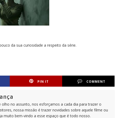
uco da sua curiosidade a respeito da série.
PIN IT
COMMENT
rança
e olho no assunto, nos esforçamos a cada dia para trazer o
itores, nossa missão é trazer novidades sobre aquele filme ou
eja muito bem-vindo a esse espaço que é todo nosso.