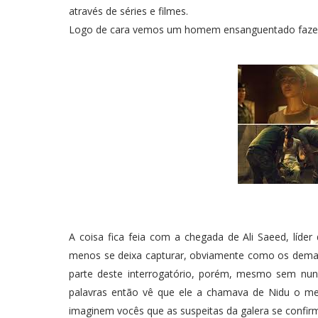
através de séries e filmes.
Logo de cara vemos um homem ensanguentado fazend
A coisa fica feia com a chegada de Ali Saeed, lí
menos se deixa capturar, obviamente como os demais 
parte deste interrogatório, porém, mesmo sem nunc
palavras então vê que ele a chamava de Nidu o mes
imaginem vocês que as suspeitas da galera se confi