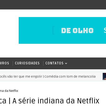
DE OLHO
IVROS
CURIOSIDADES
CONTATOS
vão ter que me engolir | Comédia com tom de melancolia
CO
na da Netflix
 | A série indiana da Netflix