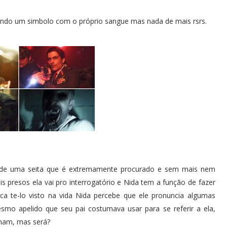
o um simbolo com o próprio sangue mas nada de mais rsrs.
der de uma seita que é extremamente procurado e sem mais nem
presos ela vai pro interrogatório e Nida tem a função de fazer
a te-lo visto na vida Nida percebe que ele pronuncia algumas
mo apelido que seu pai costumava usar para se referir a ela,
rmam, mas será?