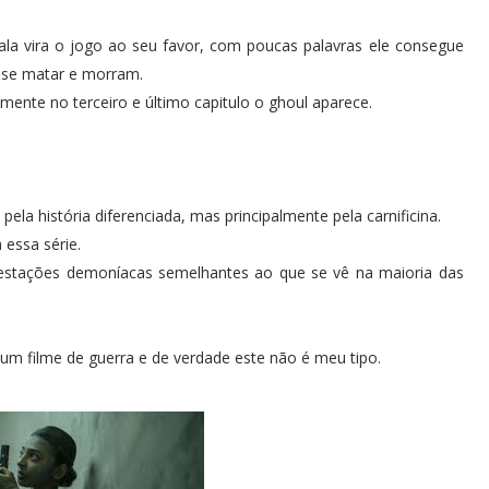
ala vira o jogo ao seu favor, com poucas palavras ele consegue
 se matar e morram.
mente no terceiro e último capitulo o ghoul aparece.
ela história diferenciada, mas principalmente pela carnificina.
essa série.
festações demoníacas semelhantes ao que se vê na maioria das
 um filme de guerra e de verdade este não é meu tipo.