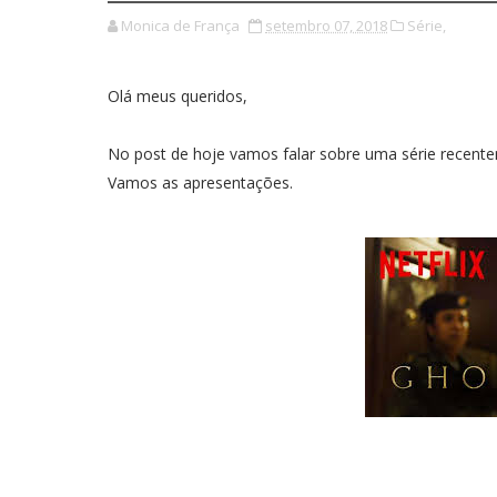
Monica de França
setembro 07, 2018
Série,
Olá meus queridos,
No post de hoje vamos falar sobre uma série recente
Vamos as apresentações.