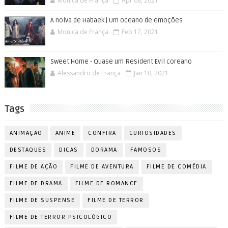
Monica de França
Apr 08, 2021
A noiva de Habaek | Um oceano de emoções
Monica de França
Feb 17, 2021
Sweet Home - Quase um Resident Evil coreano
Alessandro de França
Jan 10, 2021
Tags
ANIMAÇÃO
ANIME
CONFIRA
CURIOSIDADES
DESTAQUES
DICAS
DORAMA
FAMOSOS
FILME DE AÇÃO
FILME DE AVENTURA
FILME DE COMÉDIA
FILME DE DRAMA
FILME DE ROMANCE
FILME DE SUSPENSE
FILME DE TERROR
FILME DE TERROR PSICOLÓGICO