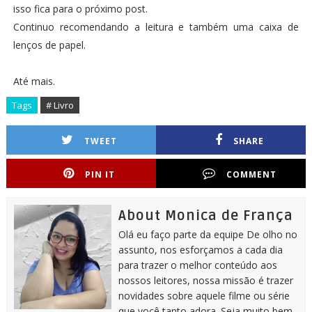
isso fica para o próximo post.
Continuo recomendando a leitura e também uma caixa de
lenços de papel.
Até mais.
Tags
# Livro
TWEET
SHARE
PIN IT
COMMENT
About Monica de França
Olá eu faço parte da equipe De olho no
assunto, nos esforçamos a cada dia
para trazer o melhor conteúdo aos
nossos leitores, nossa missão é trazer
novidades sobre aquele filme ou série
que você tanto adora. Seja muito bem-