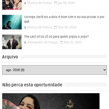
Monica de França
Jan 09, 2026
Coringa: Delírios a dois é bom sim e eu vou provar o por
quê
Monica de França
Nov 05, 2024
The Last of Us | É só para quem jogou o jogo?
Alessandro de França
Mar 21, 2023
Arquivo
Não perca esta oportunidade