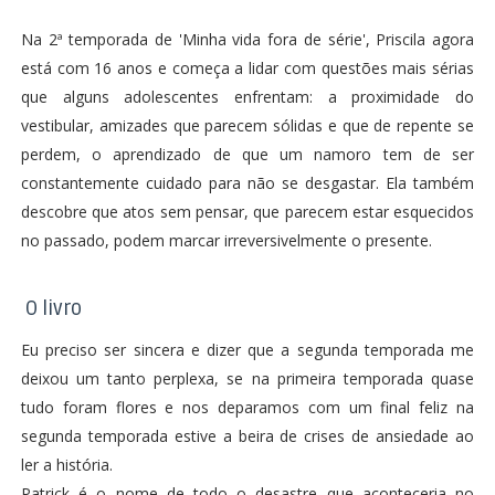
Na 2ª temporada de 'Minha vida fora de série', Priscila agora
está com 16 anos e começa a lidar com questões mais sérias
que alguns adolescentes enfrentam: a proximidade do
vestibular, amizades que parecem sólidas e que de repente se
perdem, o aprendizado de que um namoro tem de ser
constantemente cuidado para não se desgastar. Ela também
descobre que atos sem pensar, que parecem estar esquecidos
no passado, podem marcar irreversivelmente o presente.
O livro
Eu preciso ser sincera e dizer que a segunda temporada me
deixou um tanto perplexa, se na primeira temporada quase
tudo foram flores e nos deparamos com um final feliz na
segunda temporada estive a beira de crises de ansiedade ao
ler a história.
Patrick é o nome de todo o desastre que aconteceria no