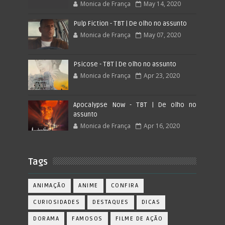
Monica de França
May 14, 2020
Pulp Fiction - TBT | De olho no assunto
Monica de França
May 07, 2020
Psicose - TBT | De olho no assunto
Monica de França
Apr 23, 2020
Apocalypse Now - TBT | De olho no
assunto
Monica de França
Apr 16, 2020
Tags
ANIMAÇÃO
ANIME
CONFIRA
CURIOSIDADES
DESTAQUES
DICAS
DORAMA
FAMOSOS
FILME DE AÇÃO