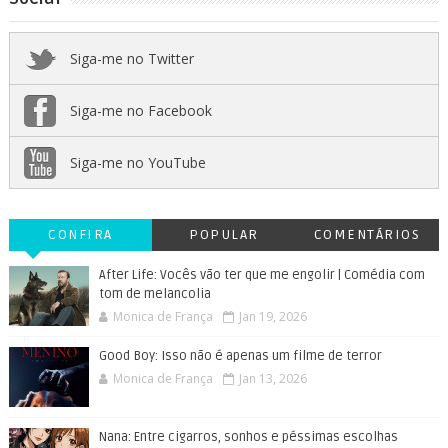
Siga-me no Twitter
Siga-me no Facebook
Siga-me no YouTube
CONFIRA
POPULAR
COMENTÁRIOS
After Life: Vocês vão ter que me engolir | Comédia com
tom de melancolia
Monica de França
Jan 19, 2026
Good Boy: Isso não é apenas um filme de terror
Monica de França
Jan 13, 2026
Nana: Entre cigarros, sonhos e péssimas escolhas