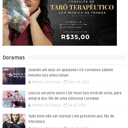
Doramas
Quando um anjo se apaixona | Os coreanos sabem
mesmo nos emocionar!
Monica de França
Nov 19, 2022
Loucos um pelo outro | Oh Yeon Soo está de volta, para
alegria dos fãs de Uma Odisseia coreana!
Monica de França
Jul 02, 2021
Tudo bem não ser normal | Um presente aos fãs de
literatura