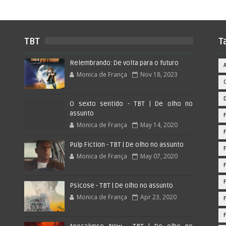
TBT
T
Relembrando: De volta para o futuro
Monica de França
Nov 18, 2023
O sexto sentido - TBT | De olho no
assunto
Monica de França
May 14, 2020
Pulp Fiction - TBT | De olho no assunto
Monica de França
May 07, 2020
Psicose - TBT | De olho no assunto
Monica de França
Apr 23, 2020