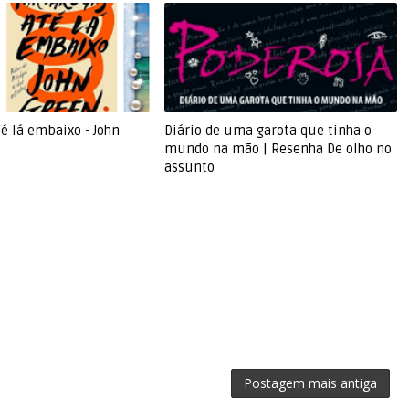
é lá embaixo - John
Diário de uma garota que tinha o
mundo na mão | Resenha De olho no
assunto
Postagem mais antiga