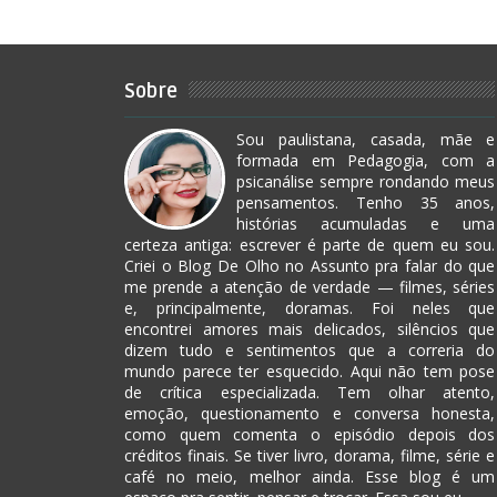
Sobre
Sou paulistana, casada, mãe e
formada em Pedagogia, com a
psicanálise sempre rondando meus
pensamentos. Tenho 35 anos,
histórias acumuladas e uma
certeza antiga: escrever é parte de quem eu sou.
Criei o Blog De Olho no Assunto pra falar do que
me prende a atenção de verdade — filmes, séries
e, principalmente, doramas. Foi neles que
encontrei amores mais delicados, silêncios que
dizem tudo e sentimentos que a correria do
mundo parece ter esquecido. Aqui não tem pose
de crítica especializada. Tem olhar atento,
emoção, questionamento e conversa honesta,
como quem comenta o episódio depois dos
créditos finais. Se tiver livro, dorama, filme, série e
café no meio, melhor ainda. Esse blog é um