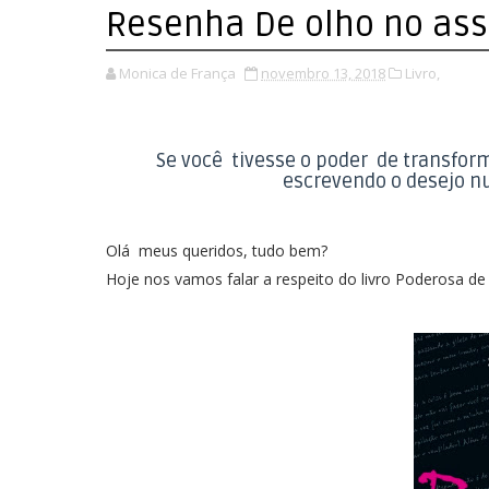
Resenha De olho no as
Monica de França
novembro 13, 2018
Livro,
Se você tivesse o poder de transform
escrevendo o desejo n
Olá meus queridos, tudo bem?
Hoje nos vamos falar a respeito do livro Poderosa de 