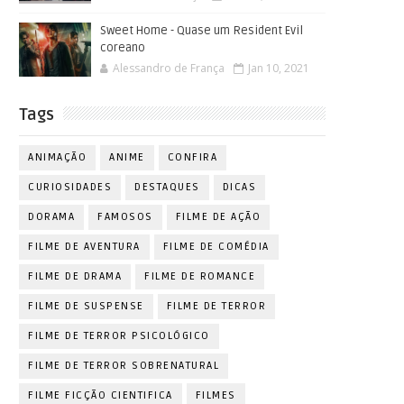
Sweet Home - Quase um Resident Evil
coreano
Alessandro de França
Jan 10, 2021
Tags
ANIMAÇÃO
ANIME
CONFIRA
CURIOSIDADES
DESTAQUES
DICAS
DORAMA
FAMOSOS
FILME DE AÇÃO
FILME DE AVENTURA
FILME DE COMÉDIA
FILME DE DRAMA
FILME DE ROMANCE
FILME DE SUSPENSE
FILME DE TERROR
FILME DE TERROR PSICOLÓGICO
FILME DE TERROR SOBRENATURAL
FILME FICÇÃO CIENTIFICA
FILMES