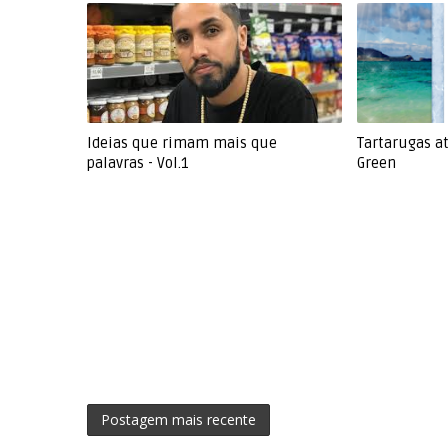
Ideias que rimam mais que
Tartarugas at
palavras - Vol.1
Green
Postagem mais recente