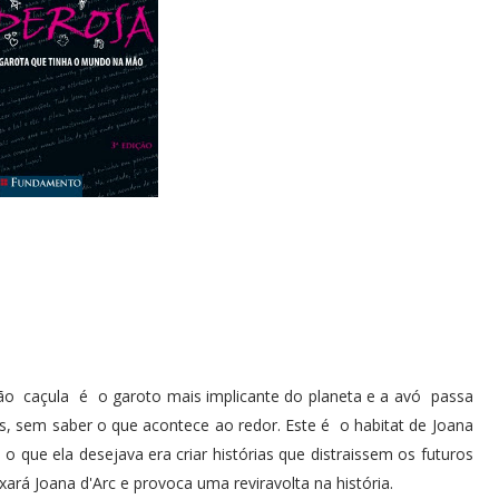
o caçula é o garoto mais implicante do planeta e a avó passa
, sem saber o que acontece ao redor. Este é o habitat de Joana
o que ela desejava era criar histórias que distraissem os futuros
ará Joana d'Arc e provoca uma reviravolta na história.