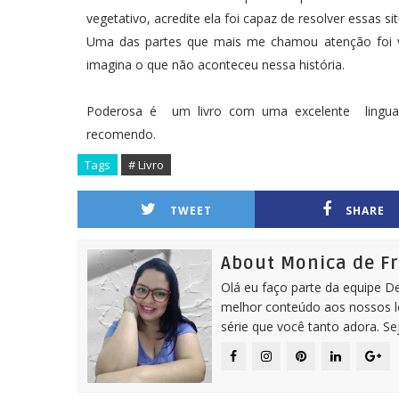
vegetativo, acredite ela foi capaz de resolver essa
Uma das partes que mais me chamou atenção foi 
imagina o que não aconteceu nessa história.
Poderosa é um livro com uma excelente linguage
recomendo.
Tags
# Livro
TWEET
SHARE
About Monica de F
Olá eu faço parte da equipe D
melhor conteúdo aos nossos le
série que você tanto adora. S