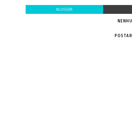
BLOGGER
NENHU
POSTAR