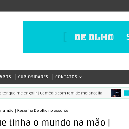
DE OLHO
IVROS
CURIOSIDADES
CONTATOS
 que me engolir | Comédia com tom de melancolia
CONFIRA
o na mão | Resenha De olho no assunto
ue tinha o mundo na mão |