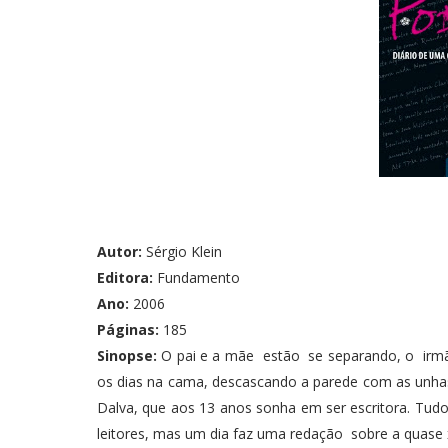
Autor:
Sérgio Klein
Editora:
Fundamento
Ano:
2006
Páginas:
185
Sinopse:
O pai e a mãe estão se separando, o irmã
os dias na cama, descascando a parede com as unhas
Dalva, que aos 13 anos sonha em ser escritora. Tudo 
leitores, mas um dia faz uma redação sobre a quase x