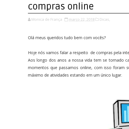
compras online
Monica de França
março 22, 2018
Dicas,
Olá meus queridos tudo bem com vocês?
Hoje nós vamos falar a respeito de compras pela inter
Aos longo dos anos a nossa vida tem se tornado c
momentos que passamos online, com isso foram sur
máximo de atividades estando em um único lugar.