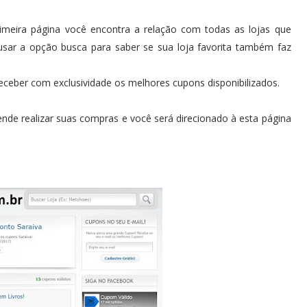
imeira página você encontra a relação com todas as lojas que
sar a opção busca para saber se sua loja favorita também faz
 receber com exclusividade os melhores cupons disponibilizados.
ende realizar suas compras e você será direcionado à esta página