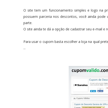
O site tem um funcionamento simples e logo na pr
possuem parceria nos descontos, você ainda pode u
parte.
O site ainda te dá a opção de cadastrar seu e-mail e
Para usar o cupom basta escolher a loja na qual pret
...