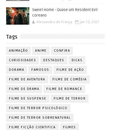
Sweet Home - Quase um Resident Evil
coreano
Alessandro de França
Jan 10, 2021
Tags
ANIMAÇÃO
ANIME
CONFIRA
CURIOSIDADES
DESTAQUES
DICAS
DORAMA
FAMOSOS
FILME DE AÇÃO
FILME DE AVENTURA
FILME DE COMÉDIA
FILME DE DRAMA
FILME DE ROMANCE
FILME DE SUSPENSE
FILME DE TERROR
FILME DE TERROR PSICOLÓGICO
FILME DE TERROR SOBRENATURAL
FILME FICÇÃO CIENTIFICA
FILMES