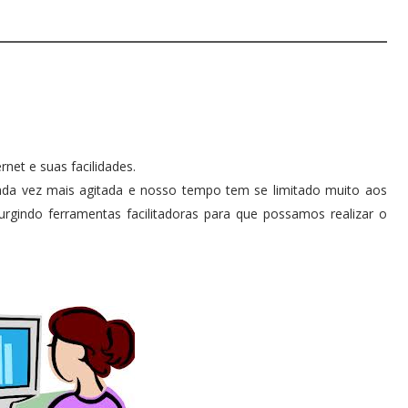
net e suas facilidades.
ada vez mais agitada e nosso tempo tem se limitado muito aos
gindo ferramentas facilitadoras para que possamos realizar o