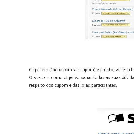
Clique em (Clique para ver cupom) e pronto, você já te
O site tem como objetivo sanar todas as suas dúvidas
respeito dos cupom e das lojas participantes.