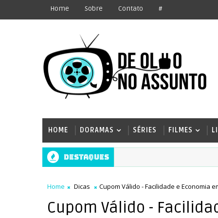
Home
Sobre
Contato
#
HOME
DORAMAS
SÉRIES
FILMES
L
Destaques
Home
Dicas
Cupom Válido - Facilidade e Economia 
Cupom Válido - Facilid